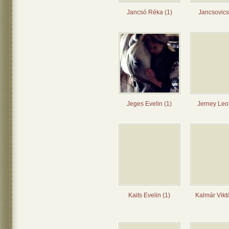
Jancsó Réka (1)
Jancsovics
Jeges Evelin (1)
Jerney Leo
Kaits Evelin (1)
Kalmár Viktó