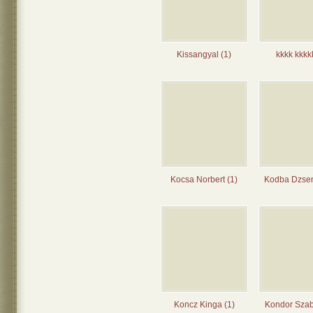
Kissangyal (1)
kkkk kkkk
Kocsa Norbert (1)
Kodba Dzseni
Koncz Kinga (1)
Kondor Szab