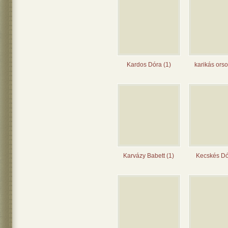
Kardos Dóra (1)
karikás orso
Karvázy Babett (1)
Kecskés Dó