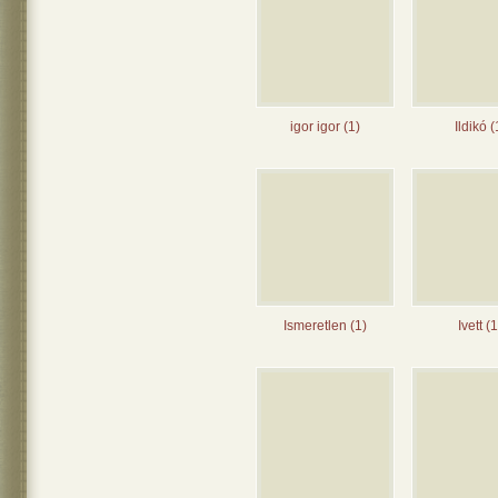
igor igor (1)
Ildikó (
Ismeretlen (1)
Ivett (