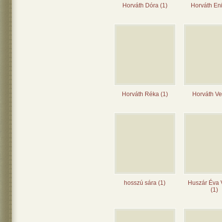
Horváth Dóra (1)
Horváth Eni
Horváth Réka (1)
Horváth Ve
hosszú sára (1)
Huszár Éva V
(1)