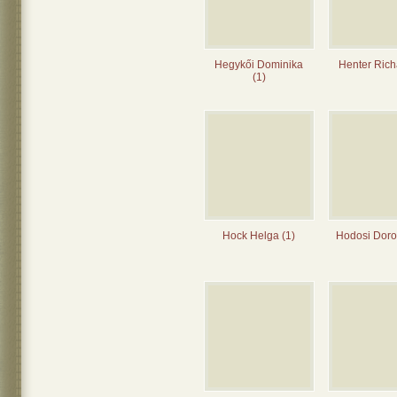
Hegykői Dominika
Henter Rich
(1)
Hock Helga (1)
Hodosi Dorot