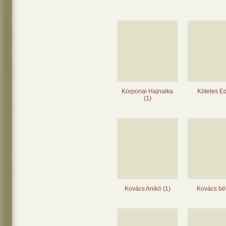
Korponai Hajnalka
Köteles Ed
(1)
Kovács Anikó (1)
Kovács bél