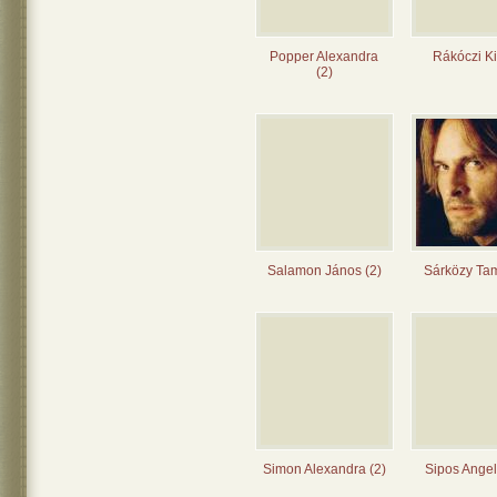
Popper Alexandra
Rákóczi Kit
(2)
Salamon János (2)
Sárközy Tam
Simon Alexandra (2)
Sipos Angel