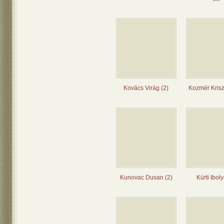
Kovács Virág (2)
Kozmér Krisz
Kunovac Dusan (2)
Kürti Iboly