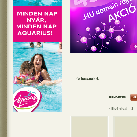
Felhasználók
RENDEZÉS:
« Első oldal
1