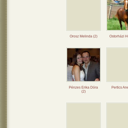
Orosz Melinda (2)
Ostorházi H
Pénzes Erika Dóra
Pertics Ane
(2)