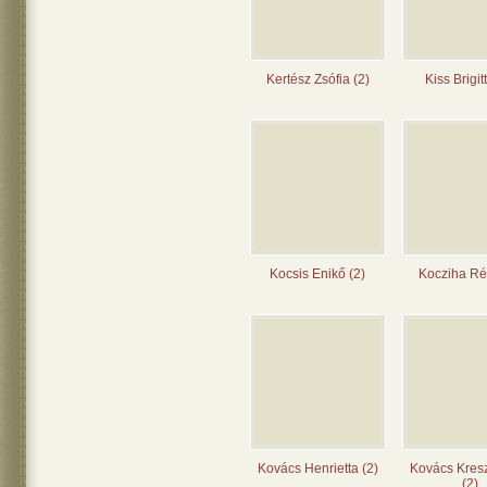
Kertész Zsófia (2)
Kiss Brigit
Kocsis Enikő (2)
Kocziha Ré
Kovács Henrietta (2)
Kovács Kres
(2)