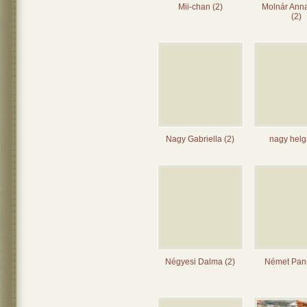
Mii-chan (2)
Molnár Ann
(2)
Nagy Gabriella (2)
nagy helg
Négyesi Dalma (2)
Német Pann