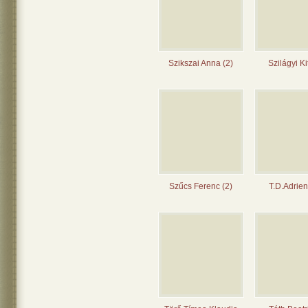
Szikszai Anna (2)
Szilágyi Kit
Szűcs Ferenc (2)
T.D.Adrien