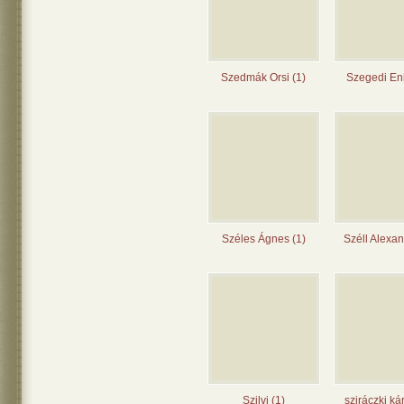
Szedmák Orsi (1)
Szegedi Eni
Széles Ágnes (1)
Széll Alexan
Szilvi (1)
sziráczki kár