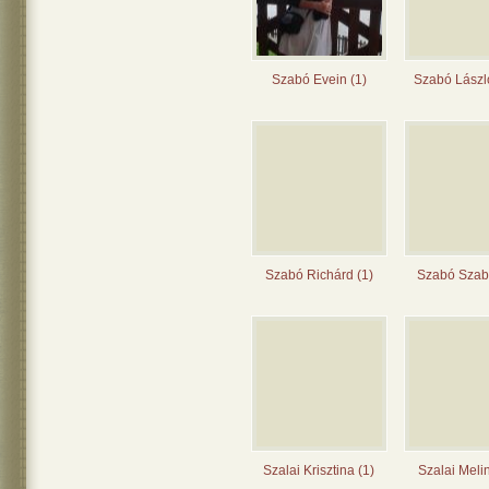
Szabó Evein (1)
Szabó Lászl
Szabó Richárd (1)
Szabó Szabi
Szalai Krisztina (1)
Szalai Meli