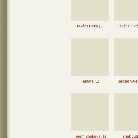
Takács Réka (1)
Takács Viktó
Tamara (1)
Tarcsai Vale
Terem Boglárka (1)
Terjék Judi