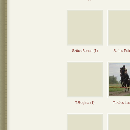
Szűcs Bence (1)
Szűcs Péte
T.Regina (1)
Takács Luc