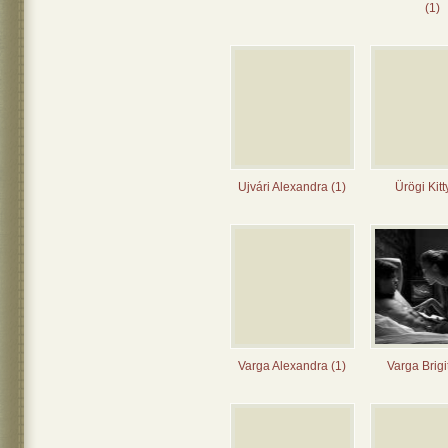
(1)
Ujvári Alexandra (1)
Ürögi Kitt
Varga Alexandra (1)
Varga Brigit