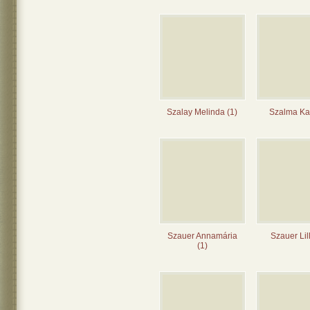
Szalay Melinda (1)
Szalma Kat
Szauer Annamária
Szauer Lil
(1)