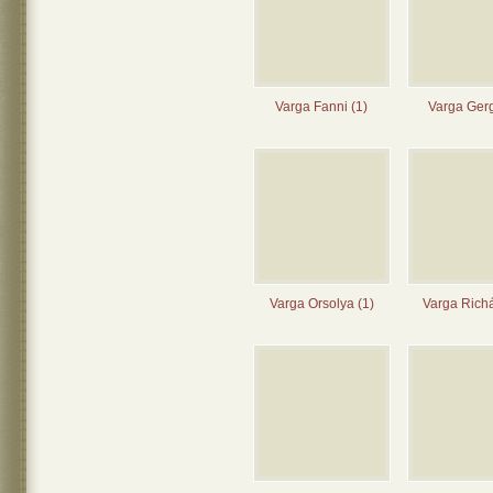
Varga Fanni (1)
Varga Gerg
Varga Orsolya (1)
Varga Richá