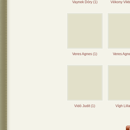
Vaynek Dóry (1)
Vékony Viktó
Veres Agnes (1)
Veres Agne
Vidó Judit (1)
Vígh Lilla