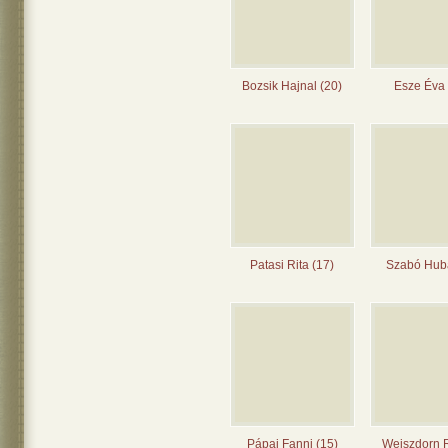
Bozsik Hajnal (20)
Esze Éva 
Patasi Rita (17)
Szabó Huba
Pápai Fanni (15)
Weiszdorn 