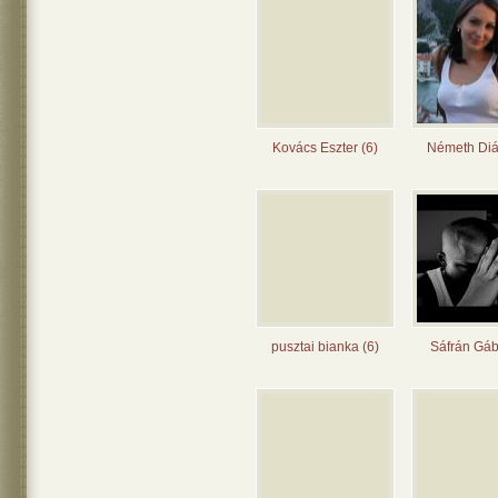
Kovács Eszter (6)
Németh Diá
pusztai bianka (6)
Sáfrán Gáb