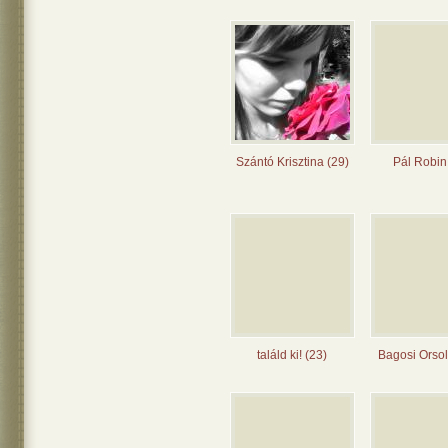
Szántó Krisztina (29)
Pál Robin
találd ki! (23)
Bagosi Orsol