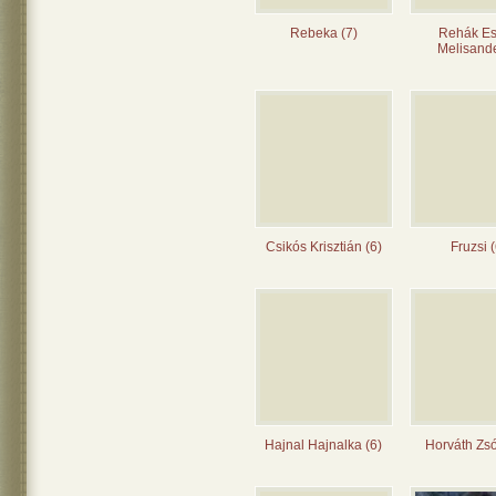
Rebeka (7)
Rehák Es
Melisande
Csikós Krisztián (6)
Fruzsi (
Hajnal Hajnalka (6)
Horváth Zsó