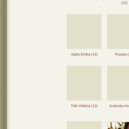
(15)
Vajda Emília (14)
Puszka (
Tóth Viktória (13)
Andicsku Ane