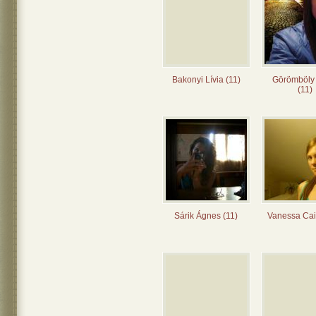
Bakonyi Lívia (11)
Görömböly
(11)
Sárik Ágnes (11)
Vanessa Cai