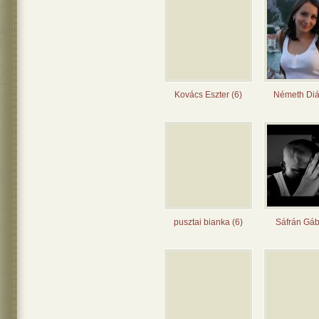
Kovács Eszter (6)
Németh Diá
pusztai bianka (6)
Sáfrán Gáb