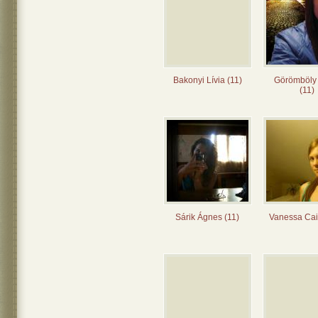
Bakonyi Lívia (11)
Görömböly
(11)
Sárik Ágnes (11)
Vanessa Cai