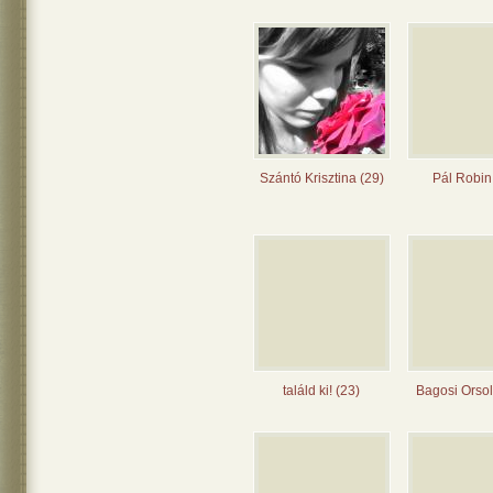
Szántó Krisztina (29)
Pál Robin
találd ki! (23)
Bagosi Orsol