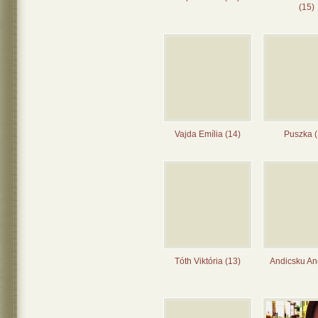
(15)
Vajda Emília (14)
Puszka (
Tóth Viktória (13)
Andicsku Ane