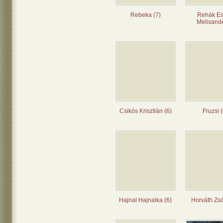
Rebeka (7)
Rehák Es
Melisande
Csikós Krisztián (6)
Fruzsi (
Hajnal Hajnalka (6)
Horváth Zsó