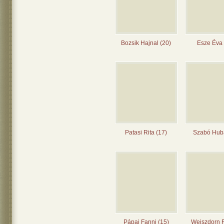
Bozsik Hajnal (20)
Esze Éva 
Patasi Rita (17)
Szabó Huba
Pápai Fanni (15)
Weiszdorn 