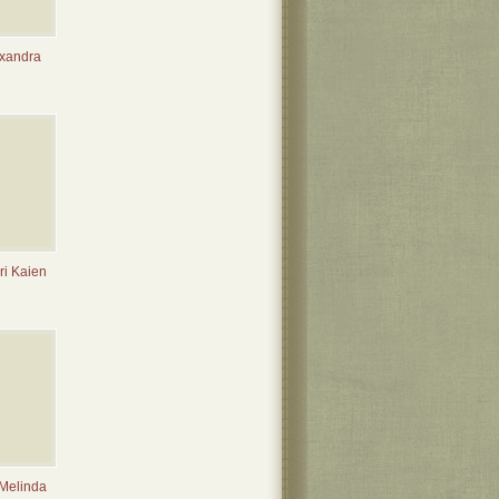
exandra
ri Kaien
 Melinda