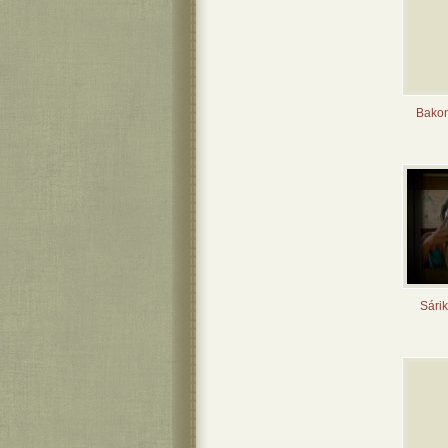
Bakon
Sárik