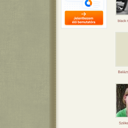
black
Balázs
Széke