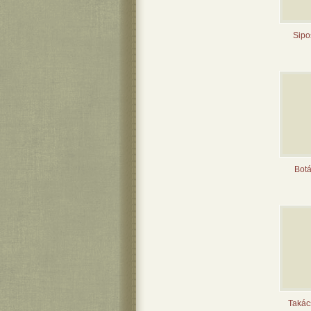
Sipo
Botá
Takác