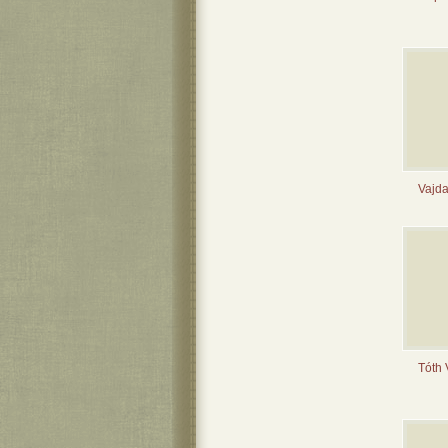
Vajda
Tóth 