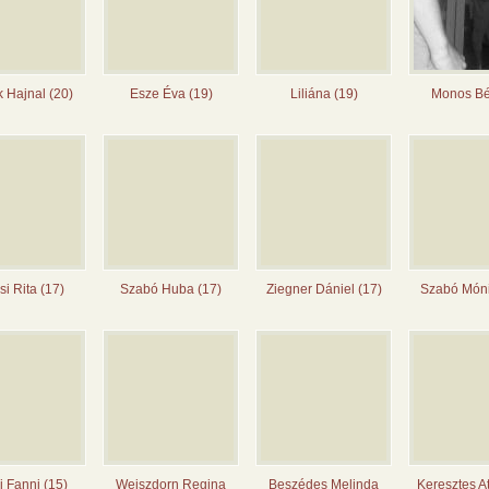
 Hajnal (20)
Esze Éva (19)
Liliána (19)
Monos Bé
si Rita (17)
Szabó Huba (17)
Ziegner Dániel (17)
Szabó Móni
 Fanni (15)
Weiszdorn Regina
Beszédes Melinda
Keresztes At