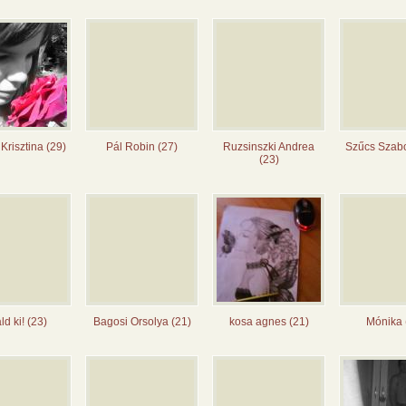
Krisztina (29)
Pál Robin (27)
Ruzsinszki Andrea
Szűcs Szabo
(23)
áld ki! (23)
Bagosi Orsolya (21)
kosa agnes (21)
Mónika 