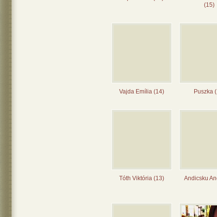
(15)
Vajda Emília (14)
Puszka (
Tóth Viktória (13)
Andicsku Ane