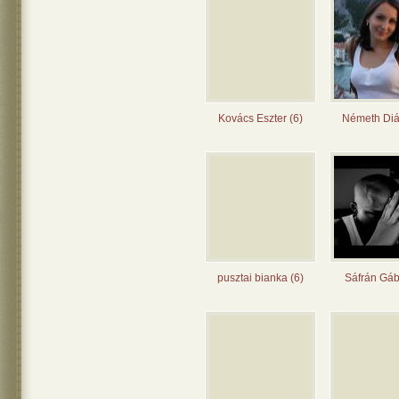
Kovács Eszter (6)
Németh Diá
pusztai bianka (6)
Sáfrán Gáb