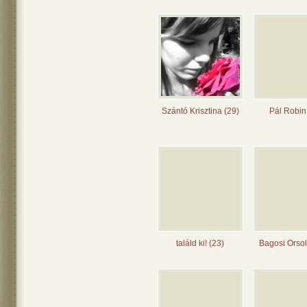
Szántó Krisztina (29)
Pál Robin
találd ki! (23)
Bagosi Orsol