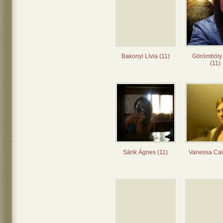
Bakonyi Lívia (11)
Görömböly
(11)
Sárik Ágnes (11)
Vanessa Cai