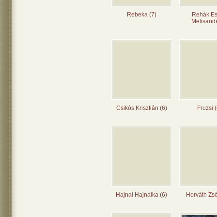
Rebeka (7)
Rehák Es
Melisande
Csikós Krisztián (6)
Fruzsi (
Hajnal Hajnalka (6)
Horváth Zsó