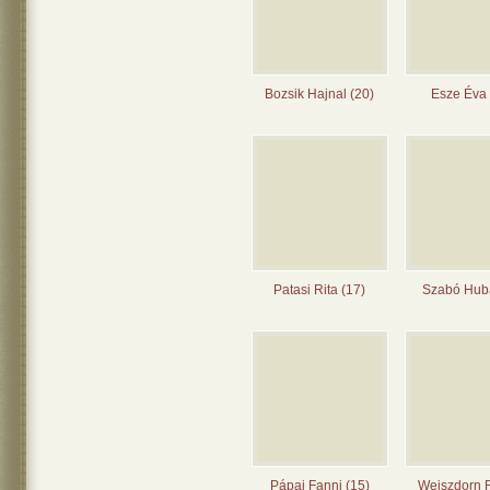
Bozsik Hajnal (20)
Esze Éva 
Patasi Rita (17)
Szabó Huba
Pápai Fanni (15)
Weiszdorn 