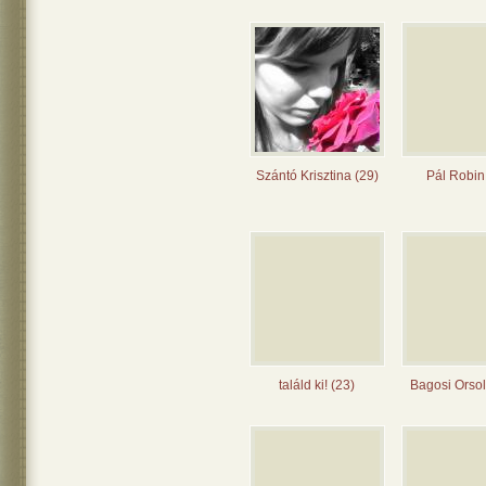
Szántó Krisztina (29)
Pál Robin
találd ki! (23)
Bagosi Orsol