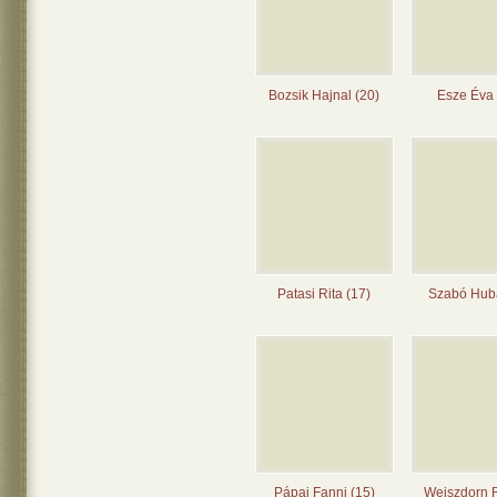
Bozsik Hajnal (20)
Esze Éva 
Patasi Rita (17)
Szabó Huba
Pápai Fanni (15)
Weiszdorn 