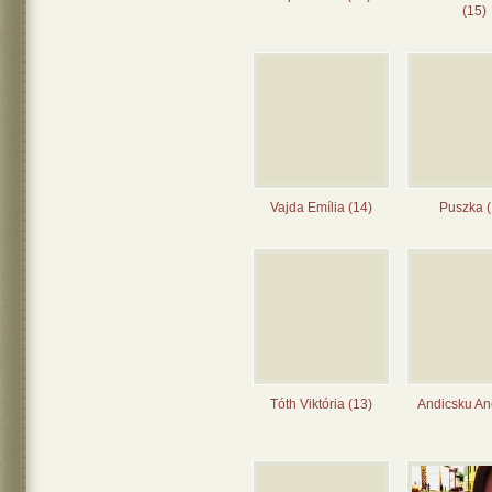
(15)
Vajda Emília (14)
Puszka (
Tóth Viktória (13)
Andicsku Ane