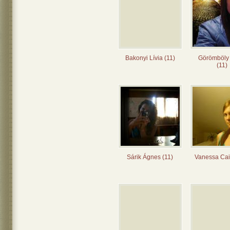
Bakonyi Lívia (11)
Görömböly
(11)
Sárik Ágnes (11)
Vanessa Cai