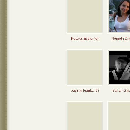
Kovács Eszter (6)
Németh Diá
pusztai bianka (6)
Sáfrán Gáb