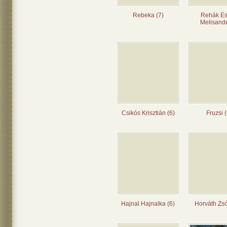
Rebeka (7)
Rehák Es
Melisande
Csikós Krisztián (6)
Fruzsi (
Hajnal Hajnalka (6)
Horváth Zsó