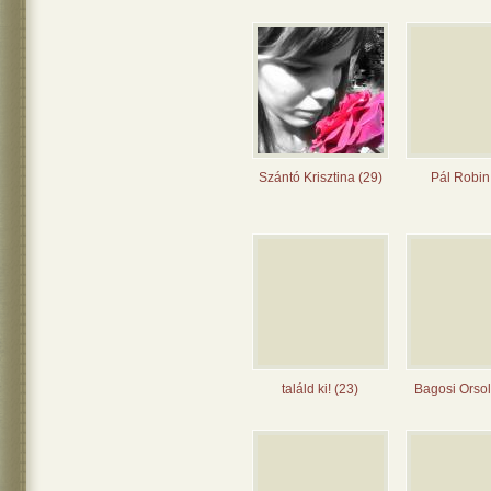
Szántó Krisztina (29)
Pál Robin
találd ki! (23)
Bagosi Orsol