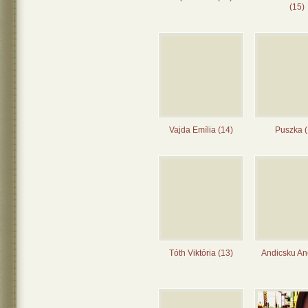
(15)
Vajda Emília (14)
Puszka (
Tóth Viktória (13)
Andicsku Ane