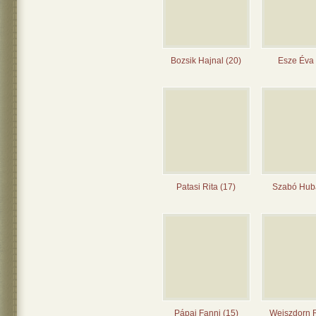
Bozsik Hajnal (20)
Esze Éva 
Patasi Rita (17)
Szabó Huba
Pápai Fanni (15)
Weiszdorn 