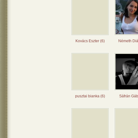
Kovács Eszter (6)
Németh Diá
pusztai bianka (6)
Sáfrán Gáb