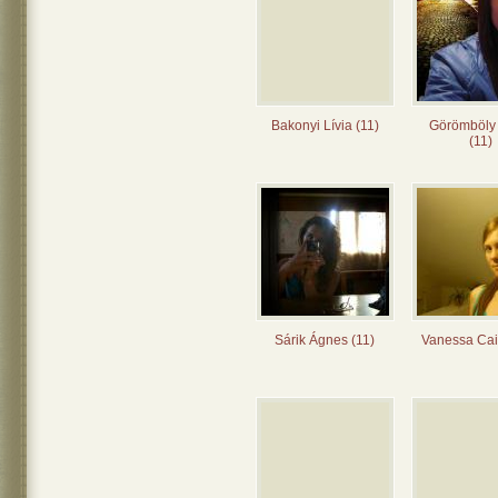
Bakonyi Lívia (11)
Görömböly
(11)
Sárik Ágnes (11)
Vanessa Cai