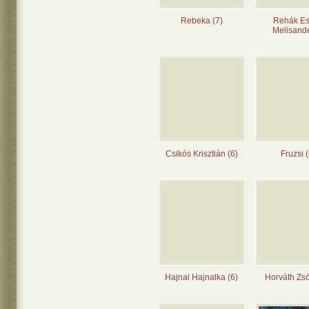
Rebeka (7)
Rehák Es
Melisande
Csikós Krisztián (6)
Fruzsi (
Hajnal Hajnalka (6)
Horváth Zsó