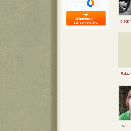
black
Balázs
Széke