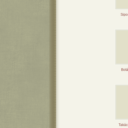
Sipo
Botá
Takác