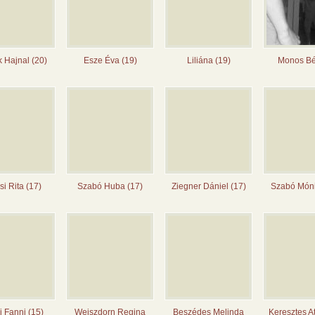
 Hajnal (20)
Esze Éva (19)
Liliána (19)
Monos Bé
si Rita (17)
Szabó Huba (17)
Ziegner Dániel (17)
Szabó Móni
 Fanni (15)
Weiszdorn Regina
Beszédes Melinda
Keresztes At