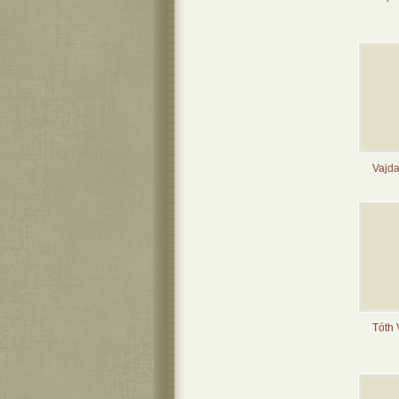
Vajda
Tóth 