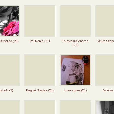
Krisztina (29)
Pál Robin (27)
Ruzsinszki Andrea
Szűcs Szabo
(23)
áld ki! (23)
Bagosi Orsolya (21)
kosa agnes (21)
Mónika 