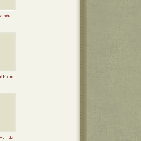
exandra
ri Kaien
 Melinda