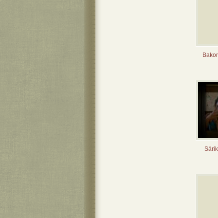
Bakon
Sárik