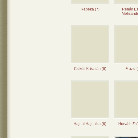
Rebeka (7)
Rehák Es
Melisande
Csikós Krisztián (6)
Fruzsi (
Hajnal Hajnalka (6)
Horváth Zsó