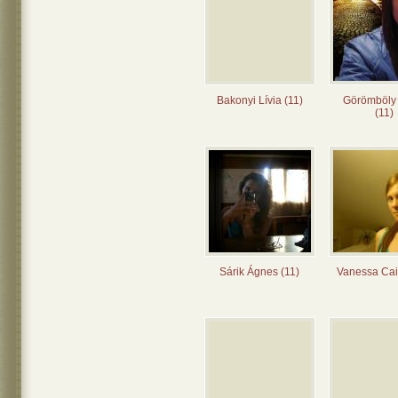
Bakonyi Lívia (11)
Görömböly
(11)
Sárik Ágnes (11)
Vanessa Cai