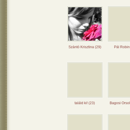
Szántó Krisztina (29)
Pál Robin
találd ki! (23)
Bagosi Orsol