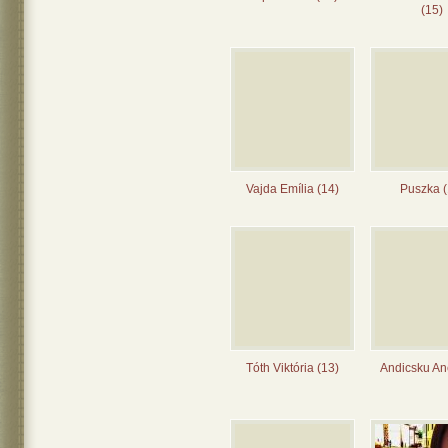
(15)
Vajda Emília (14)
Puszka (
Tóth Viktória (13)
Andicsku Ane