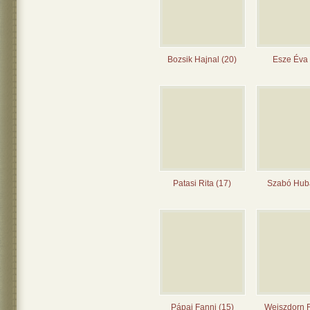
Bozsik Hajnal (20)
Esze Éva 
Patasi Rita (17)
Szabó Huba
Pápai Fanni (15)
Weiszdorn 