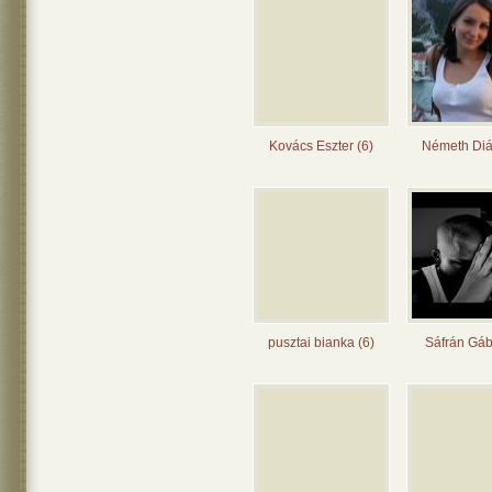
Kovács Eszter (6)
Németh Diá
pusztai bianka (6)
Sáfrán Gáb