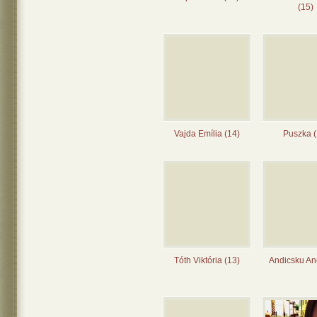
(15)
Vajda Emília (14)
Puszka (
Tóth Viktória (13)
Andicsku Ane