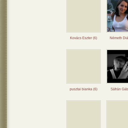
Kovács Eszter (6)
Németh Diá
pusztai bianka (6)
Sáfrán Gáb