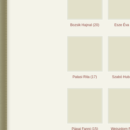
Bozsik Hajnal (20)
Esze Éva 
Patasi Rita (17)
Szabó Huba
Pápai Fanni (15)
Weiszdorn 