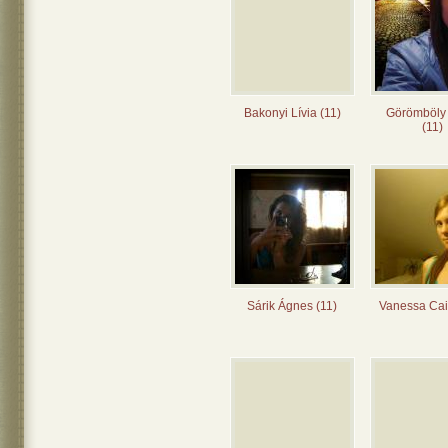
Bakonyi Lívia (11)
Görömböly
(11)
Sárik Ágnes (11)
Vanessa Cai