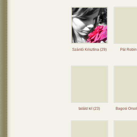
Szántó Krisztina (29)
Pál Robin
találd ki! (23)
Bagosi Orsol