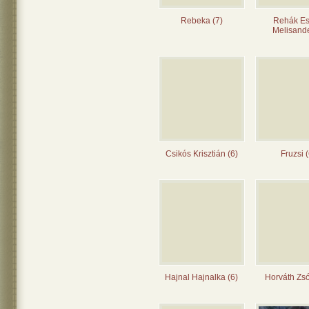
Rebeka (7)
Rehák Es
Melisande
Csikós Krisztián (6)
Fruzsi (
Hajnal Hajnalka (6)
Horváth Zsó