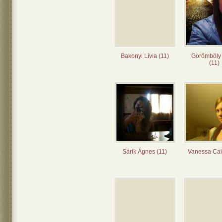
Bakonyi Lívia (11)
Görömböly
(11)
Sárik Ágnes (11)
Vanessa Cai