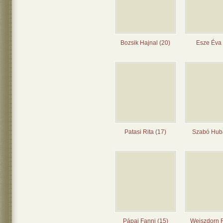
Bozsik Hajnal (20)
Esze Éva 
Patasi Rita (17)
Szabó Huba
Pápai Fanni (15)
Weiszdorn 