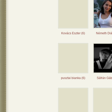
Kovács Eszter (6)
Németh Diá
pusztai bianka (6)
Sáfrán Gáb