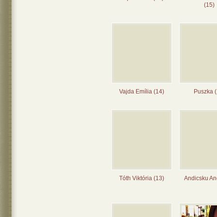
(15)
Vajda Emília (14)
Puszka (
Tóth Viktória (13)
Andicsku Ane