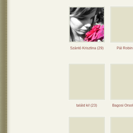
Szántó Krisztina (29)
Pál Robin
találd ki! (23)
Bagosi Orsol