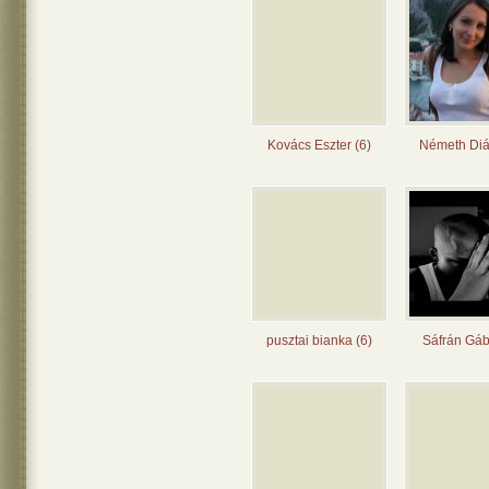
Kovács Eszter (6)
Németh Diá
pusztai bianka (6)
Sáfrán Gáb