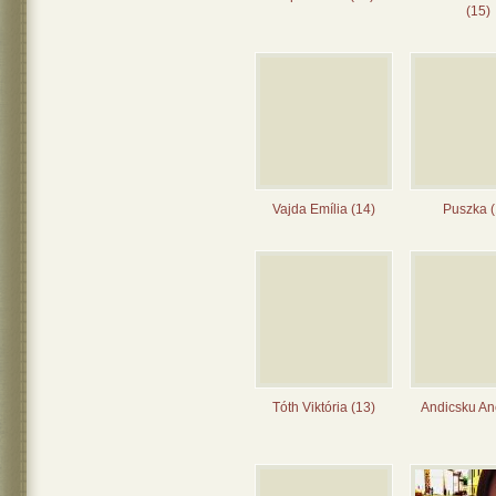
(15)
Vajda Emília (14)
Puszka (
Tóth Viktória (13)
Andicsku Ane