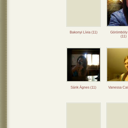
Bakonyi Lívia (11)
Görömböly
(11)
Sárik Ágnes (11)
Vanessa Cai