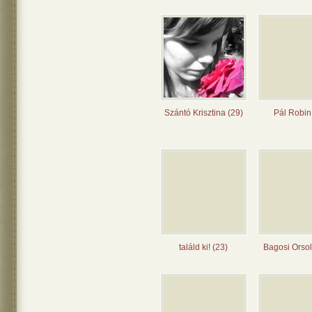
Szántó Krisztina (29)
Pál Robin
találd ki! (23)
Bagosi Orsol