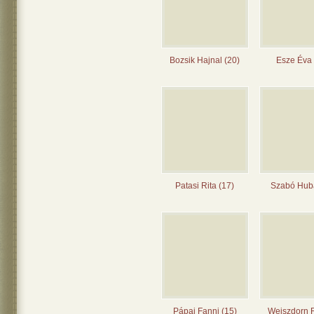
Bozsik Hajnal (20)
Esze Éva 
Patasi Rita (17)
Szabó Huba
Pápai Fanni (15)
Weiszdorn 