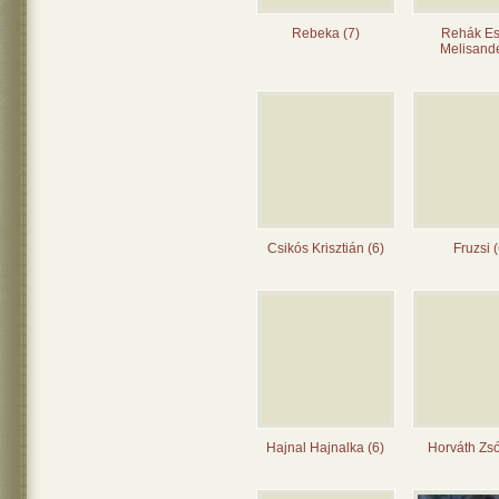
Rebeka (7)
Rehák Es
Melisande
Csikós Krisztián (6)
Fruzsi (
Hajnal Hajnalka (6)
Horváth Zsó