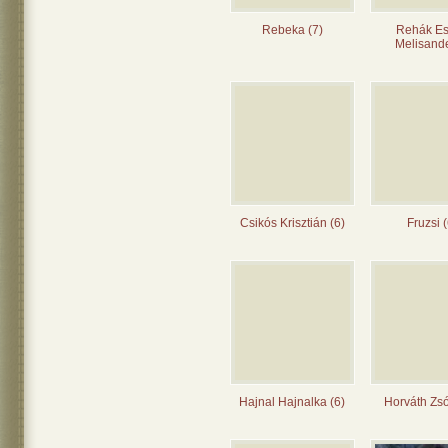
Rebeka (7)
Rehák Es
Melisande
Csikós Krisztián (6)
Fruzsi (
Hajnal Hajnalka (6)
Horváth Zsó