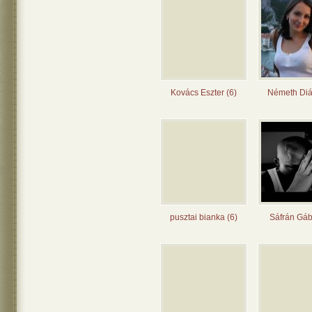
Kovács Eszter (6)
Németh Diá
pusztai bianka (6)
Sáfrán Gáb