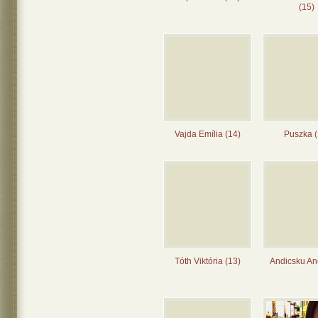
(15)
Vajda Emília (14)
Puszka (
Tóth Viktória (13)
Andicsku Ane