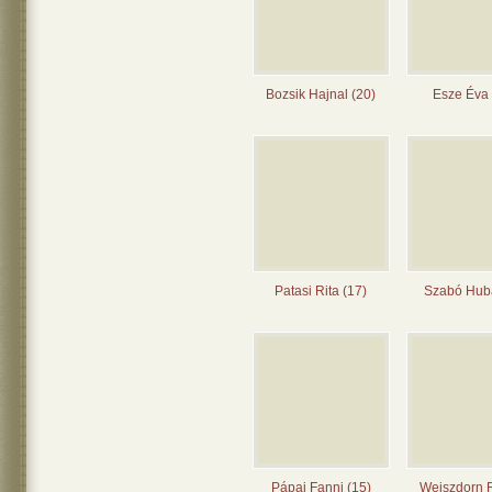
Bozsik Hajnal (20)
Esze Éva 
Patasi Rita (17)
Szabó Huba
Pápai Fanni (15)
Weiszdorn 