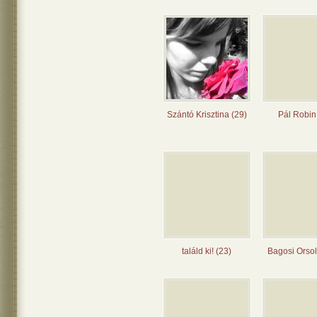
Szántó Krisztina (29)
Pál Robin
találd ki! (23)
Bagosi Orsol