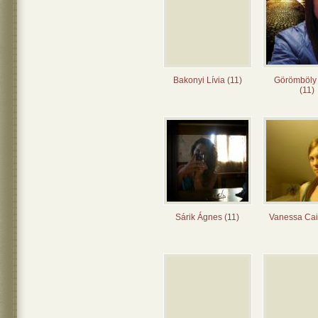
Bakonyi Lívia (11)
Görömböly
(11)
Sárik Ágnes (11)
Vanessa Cai