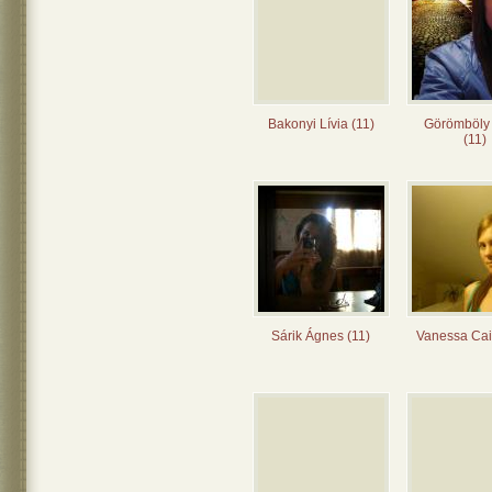
Bakonyi Lívia (11)
Görömböly
(11)
Sárik Ágnes (11)
Vanessa Cai