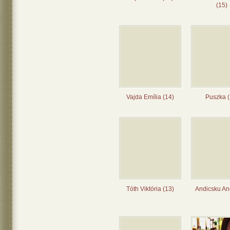
(15)
Vajda Emília (14)
Puszka (
Tóth Viktória (13)
Andicsku Ane