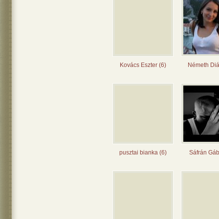
Kovács Eszter (6)
Németh Diá
pusztai bianka (6)
Sáfrán Gáb