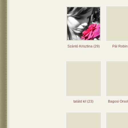
Szántó Krisztina (29)
Pál Robin
találd ki! (23)
Bagosi Orsol