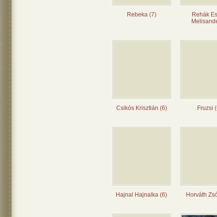
Rebeka (7)
Rehák Es
Melisande
Csikós Krisztián (6)
Fruzsi (
Hajnal Hajnalka (6)
Horváth Zsó