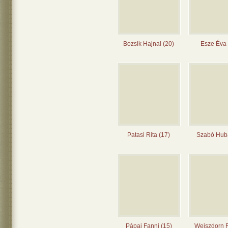
Bozsik Hajnal (20)
Esze Éva 
Patasi Rita (17)
Szabó Huba
Pápai Fanni (15)
Weiszdorn 