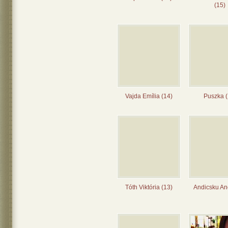
(15)
Vajda Emília (14)
Puszka (
Tóth Viktória (13)
Andicsku Ane