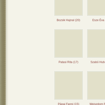
Bozsik Hajnal (20)
Esze Éva 
Patasi Rita (17)
Szabó Huba
Pápai Fanni (15)
Weiszdorn 