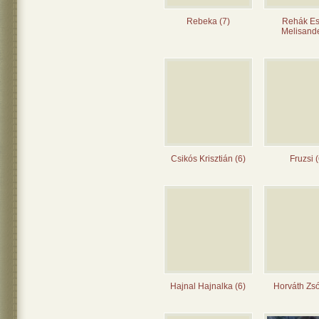
Rebeka (7)
Rehák Es
Melisande
Csikós Krisztián (6)
Fruzsi (
Hajnal Hajnalka (6)
Horváth Zsó