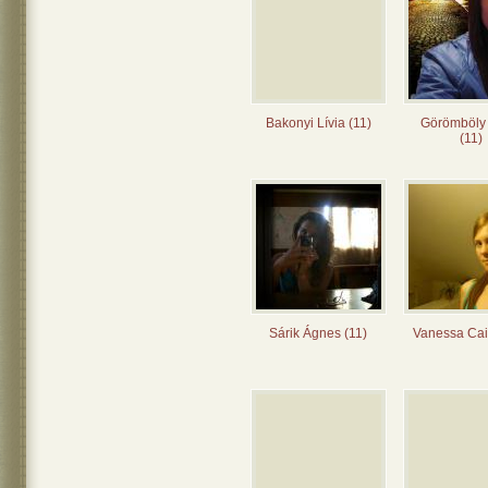
Bakonyi Lívia (11)
Görömböly
(11)
Sárik Ágnes (11)
Vanessa Cai