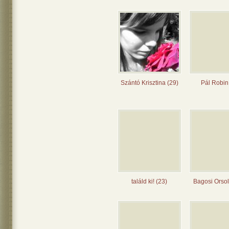
Szántó Krisztina (29)
Pál Robin
találd ki! (23)
Bagosi Orsol