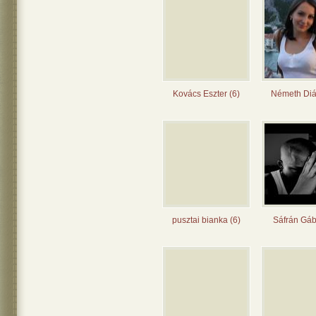
Kovács Eszter (6)
Németh Diá
pusztai bianka (6)
Sáfrán Gáb