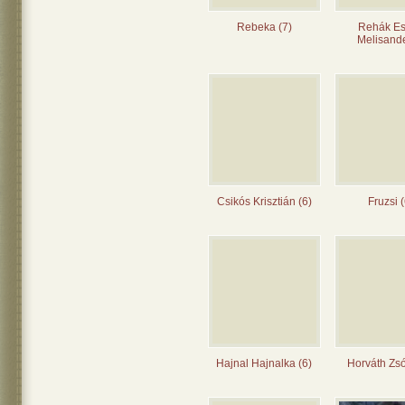
Rebeka (7)
Rehák Es
Melisande
Csikós Krisztián (6)
Fruzsi (
Hajnal Hajnalka (6)
Horváth Zsó