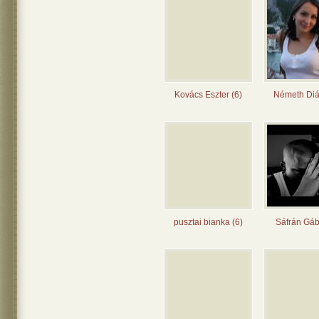
Kovács Eszter (6)
Németh Diá
pusztai bianka (6)
Sáfrán Gáb