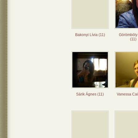
Bakonyi Lívia (11)
Görömböly
(11)
Sárik Ágnes (11)
Vanessa Cai