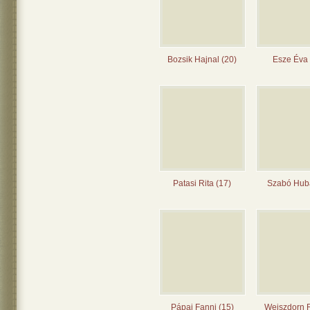
Bozsik Hajnal (20)
Esze Éva 
Patasi Rita (17)
Szabó Huba
Pápai Fanni (15)
Weiszdorn 