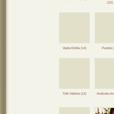
(15)
Vajda Emília (14)
Puszka (
Tóth Viktória (13)
Andicsku Ane