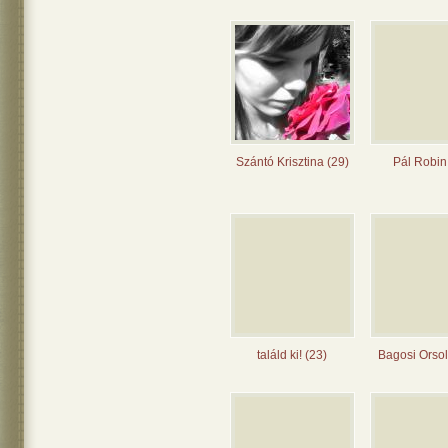
Szántó Krisztina (29)
Pál Robin
találd ki! (23)
Bagosi Orsol