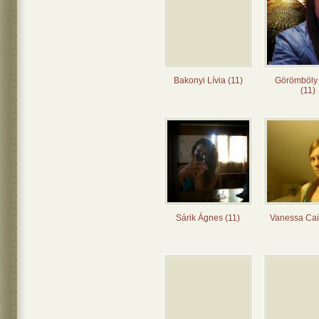
Bakonyi Lívia (11)
Görömböly
(11)
Sárik Ágnes (11)
Vanessa Cai