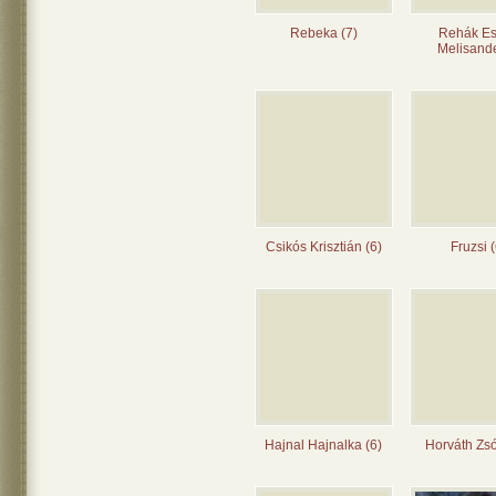
Rebeka (7)
Rehák Es
Melisande
Csikós Krisztián (6)
Fruzsi (
Hajnal Hajnalka (6)
Horváth Zsó