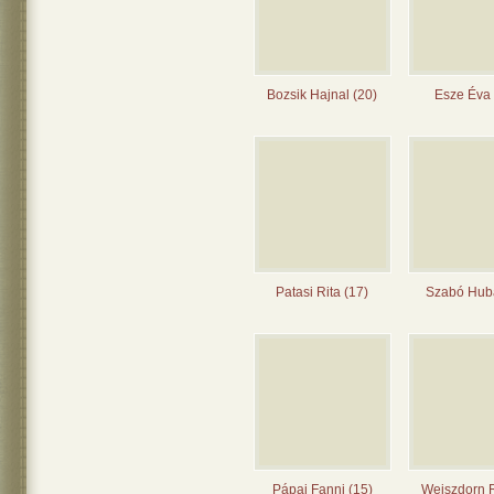
Bozsik Hajnal (20)
Esze Éva 
Patasi Rita (17)
Szabó Huba
Pápai Fanni (15)
Weiszdorn 