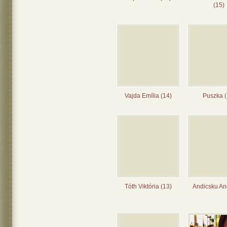
(15)
Vajda Emília (14)
Puszka (
Tóth Viktória (13)
Andicsku Ane