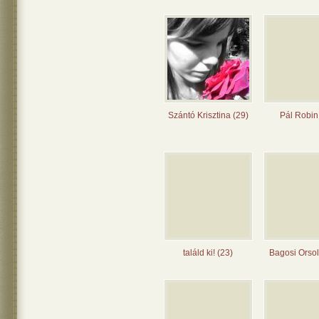
Szántó Krisztina (29)
Pál Robin
találd ki! (23)
Bagosi Orsol