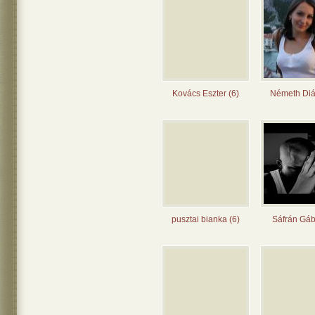
Kovács Eszter (6)
Németh Diá
pusztai bianka (6)
Sáfrán Gáb