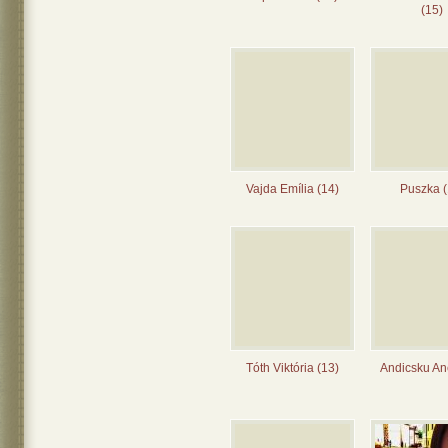
(15)
Vajda Emília (14)
Puszka (
Tóth Viktória (13)
Andicsku Ane