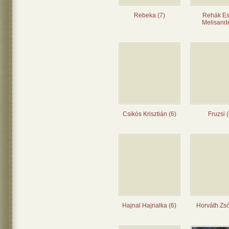
Rebeka (7)
Rehák Es
Melisande
Csikós Krisztián (6)
Fruzsi (
Hajnal Hajnalka (6)
Horváth Zsó