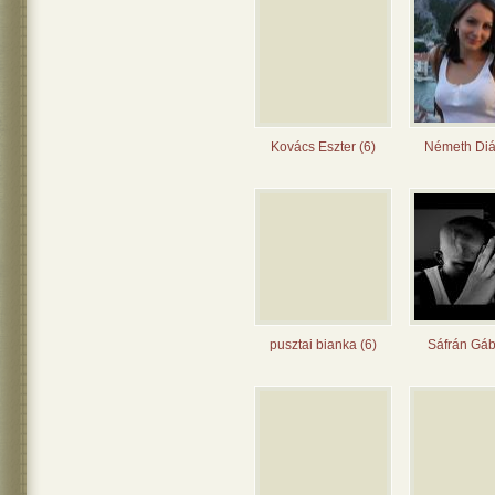
Kovács Eszter (6)
Németh Diá
pusztai bianka (6)
Sáfrán Gáb