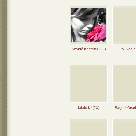
Szántó Krisztina (29)
Pál Robin
találd ki! (23)
Bagosi Orsol