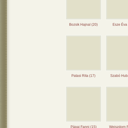
Bozsik Hajnal (20)
Esze Éva 
Patasi Rita (17)
Szabó Huba
Pápai Fanni (15)
Weiszdorn 