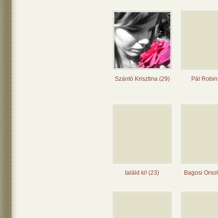
Szántó Krisztina (29)
Pál Robin
találd ki! (23)
Bagosi Orsol