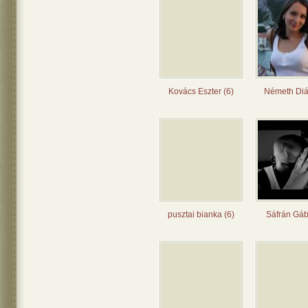
Kovács Eszter (6)
Németh Diá
pusztai bianka (6)
Sáfrán Gáb