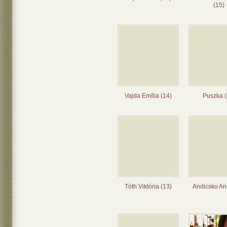
(15)
Vajda Emília (14)
Puszka (
Tóth Viktória (13)
Andicsku Ane