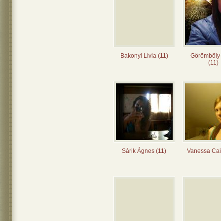
Bakonyi Lívia (11)
Görömböly
(11)
Sárik Ágnes (11)
Vanessa Cai