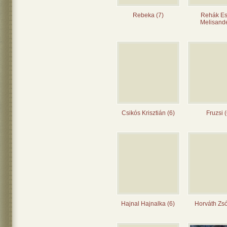
Rebeka (7)
Rehák Es
Melisande
Csikós Krisztián (6)
Fruzsi (
Hajnal Hajnalka (6)
Horváth Zsó