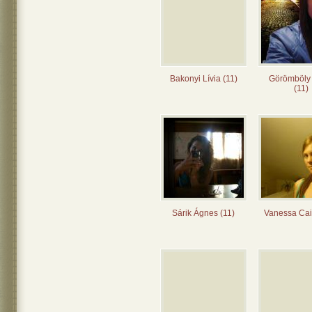
Bakonyi Lívia (11)
Görömböly
(11)
Sárik Ágnes (11)
Vanessa Cai