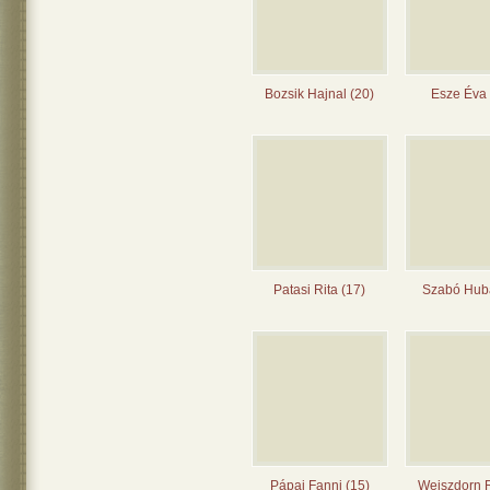
Bozsik Hajnal (20)
Esze Éva 
Patasi Rita (17)
Szabó Huba
Pápai Fanni (15)
Weiszdorn 