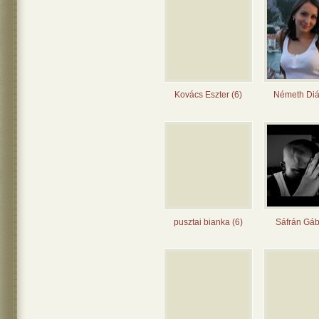
Kovács Eszter (6)
Németh Diá
pusztai bianka (6)
Sáfrán Gáb