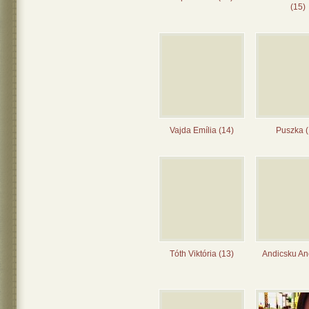
(15)
Vajda Emília (14)
Puszka (
Tóth Viktória (13)
Andicsku Ane