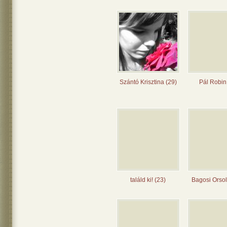
Szántó Krisztina (29)
Pál Robin
találd ki! (23)
Bagosi Orsol