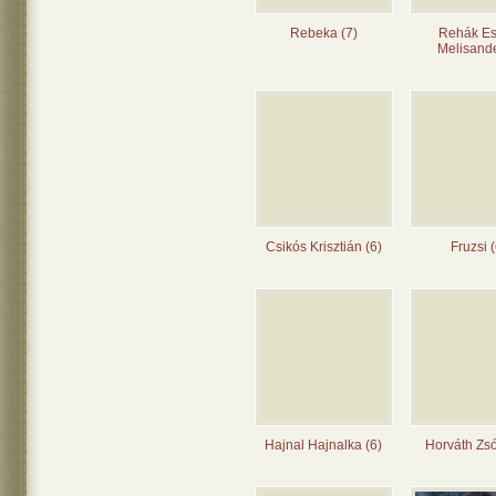
Rebeka (7)
Rehák Es
Melisande
Csikós Krisztián (6)
Fruzsi (
Hajnal Hajnalka (6)
Horváth Zsó