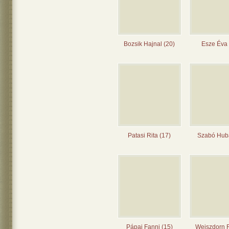
Bozsik Hajnal (20)
Esze Éva 
Patasi Rita (17)
Szabó Huba
Pápai Fanni (15)
Weiszdorn 