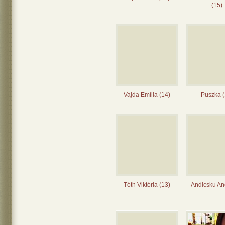
(15)
Vajda Emília (14)
Puszka (
Tóth Viktória (13)
Andicsku Ane