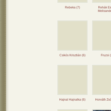
Rebeka (7)
Rehák Es
Melisande
Csikós Krisztián (6)
Fruzsi (
Hajnal Hajnalka (6)
Horváth Zsó