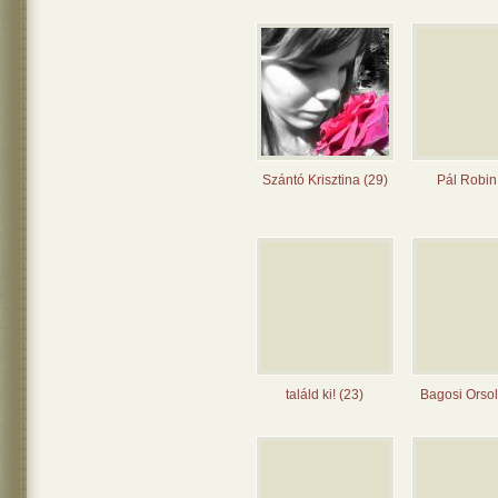
Szántó Krisztina (29)
Pál Robin
találd ki! (23)
Bagosi Orsol