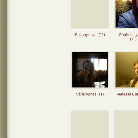
Bakonyi Lívia (11)
Görömböly
(11)
Sárik Ágnes (11)
Vanessa Cai