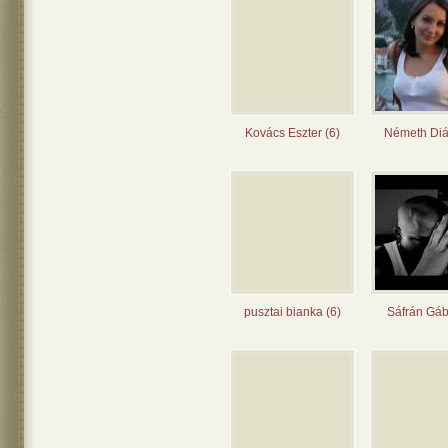
Kovács Eszter (6)
Németh Diá
pusztai bianka (6)
Sáfrán Gáb