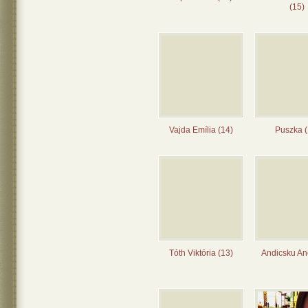
(15)
Vajda Emília (14)
Puszka (
Tóth Viktória (13)
Andicsku Ane