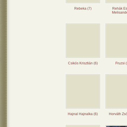
Rebeka (7)
Rehák Es
Melisande
Csikós Krisztián (6)
Fruzsi (
Hajnal Hajnalka (6)
Horváth Zsó