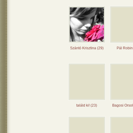
Szántó Krisztina (29)
Pál Robin
találd ki! (23)
Bagosi Orsol