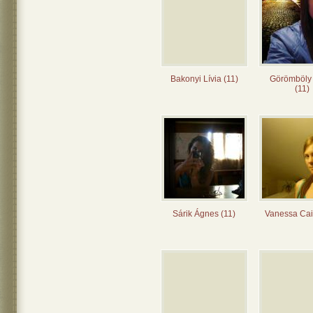
Bakonyi Lívia (11)
Görömböly
(11)
Sárik Ágnes (11)
Vanessa Cai