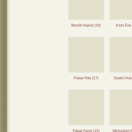
Bozsik Hajnal (20)
Esze Éva 
Patasi Rita (17)
Szabó Huba
Pápai Fanni (15)
Weiszdorn 