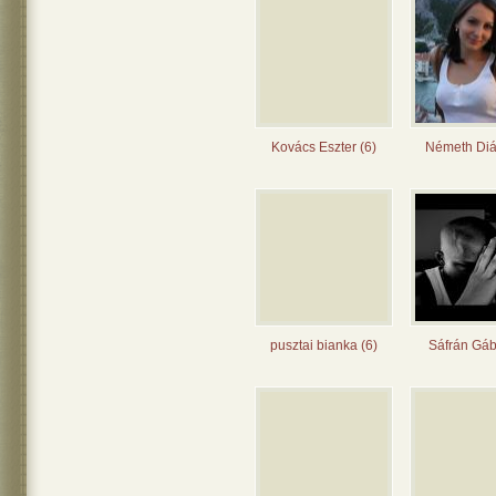
Kovács Eszter (6)
Németh Diá
pusztai bianka (6)
Sáfrán Gáb