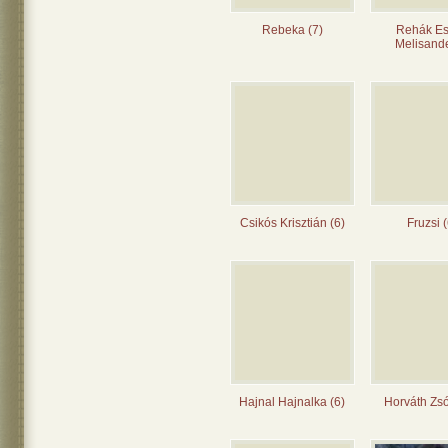
Rebeka (7)
Rehák Es
Melisande
Csikós Krisztián (6)
Fruzsi (
Hajnal Hajnalka (6)
Horváth Zsó