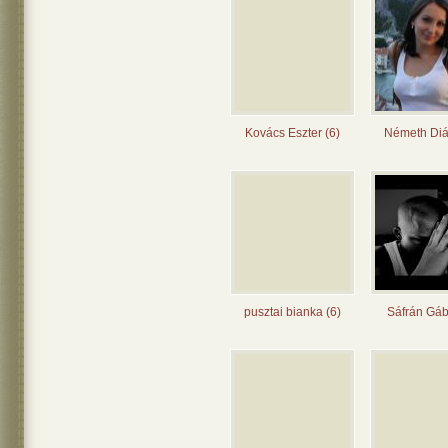
Kovács Eszter (6)
Németh Diá
pusztai bianka (6)
Sáfrán Gáb