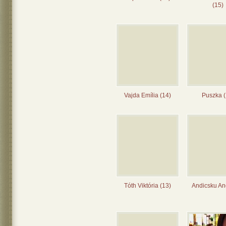
(15)
Vajda Emília (14)
Puszka (
Tóth Viktória (13)
Andicsku Ane