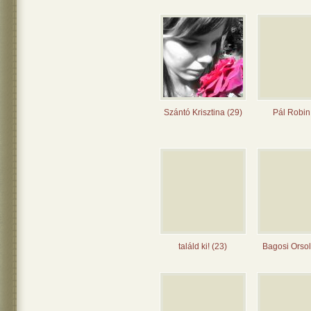
Szántó Krisztina (29)
Pál Robin
találd ki! (23)
Bagosi Orsol