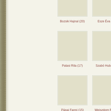
Bozsik Hajnal (20)
Esze Éva 
Patasi Rita (17)
Szabó Huba
Pápai Fanni (15)
Weiszdorn 