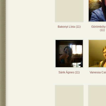
Bakonyi Lívia (11)
Görömböly
(11)
Sárik Ágnes (11)
Vanessa Cai